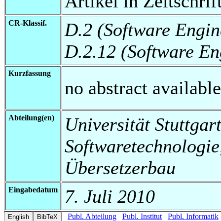
Artikel in Zeitschrift
CR-Klassif.
D.2 (Software Engin
D.2.12 (Software Eng
Kurzfassung
no abstract available
Abteilung(en)
Universität Stuttgart,
Softwaretechnologi
Übersetzerbau
Eingabedatum
7. Juli 2010
Publ. Abteilung
Publ. Institut
Publ. Informatik