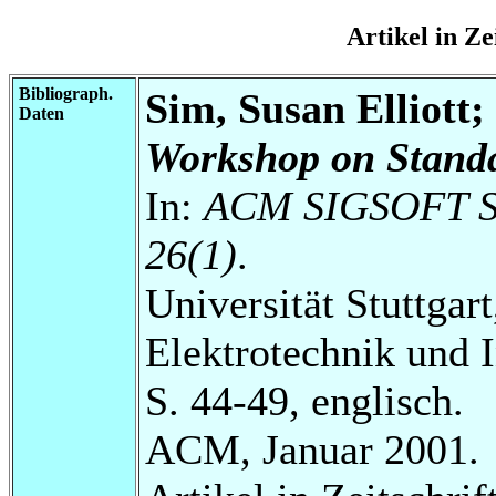
Artikel in Z
Bibliograph.
Sim, Susan Elliott
Daten
Workshop on Stand
In:
ACM SIGSOFT Sof
26(1)
.
Universität Stuttgart
Elektrotechnik und 
S. 44-49, englisch.
ACM, Januar 2001.