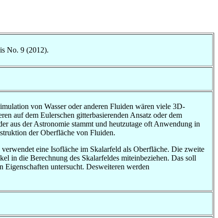
is No. 9 (2012).
imulation von Wasser oder anderen Fluiden wären viele 3D-
eren auf dem Eulerschen gitterbasierenden Ansatz oder dem
 der aus der Astronomie stammt und heutzutage oft Anwendung in
struktion der Oberfläche von Fluiden.
d verwendet eine Isofläche im Skalarfeld als Oberfläche. Die zweite
el in die Berechnung des Skalarfeldes miteinbeziehen. Das soll
chen Eigenschaften untersucht. Desweiteren werden