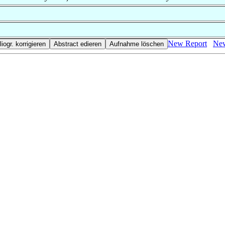
New Report
New