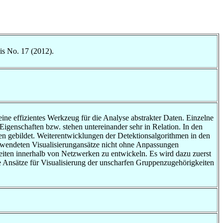
is No. 17 (2012).
eine effizientes Werkzeug für die Analyse abstrakter Daten. Einzelne
igenschaften bzw. stehen untereinander sehr in Relation. In den
n gebildet. Weiterentwicklungen der Detektionsalgorithmen in den
erwendeten Visualisierungansätze nicht ohne Anpassungen
eiten innerhalb von Netzwerken zu entwickeln. Es wird dazu zuerst
 Ansätze für Visualisierung der unscharfen Gruppenzugehörigkeiten