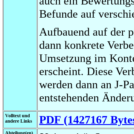
auch ein Bewertungs
Befunde auf verschi
Aufbauend auf der p
dann konkrete Verbe
Umsetzung im Konte
erscheint. Diese Ve
werden dann an J-P
entstehenden Änder
Volltext und
PDF (1427167 Byte
andere Links
Abteilung(en)