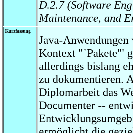
D.2.7 (Software Eng
Maintenance, and E
Kurzfassung
Java-Anwendungen w
Kontext "`Pakete"' g
allerdings bislang 
zu dokumentieren. A
Diplomarbeit das We
Documenter -- entwic
Entwicklungsumgebun
ermöglicht die gezie