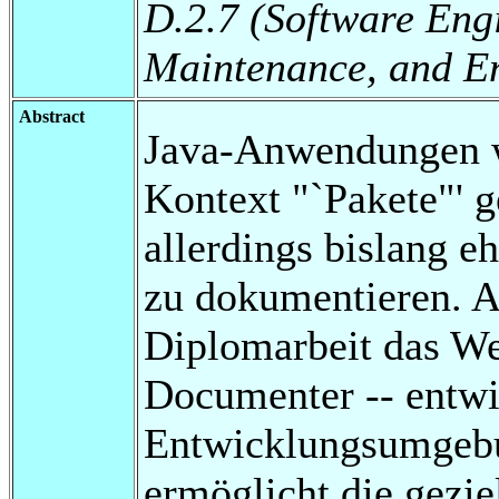
D.2.7 (Software Engi
Maintenance, and E
Abstract
Java-Anwendungen w
Kontext "`Pakete"' g
allerdings bislang e
zu dokumentieren. A
Diplomarbeit das We
Documenter -- entwic
Entwicklungsumgebun
ermöglicht die gezie