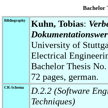
Bachelor
Bibliography
Kuhn, Tobias
:
Verb
Dokumentationswerk
University of Stuttg
Electrical Engineeri
Bachelor Thesis No.
72 pages, german.
CR-Schema
D.2.2 (Software Eng
Techniques)