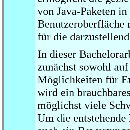
von Java-Paketen in
Benutzeroberfläche 
für die darzustellen
In dieser Bachelorar
zunächst sowohl auf
Möglichkeiten für E
wird ein brauchbare
möglichst viele Sch
Um die entstehende B