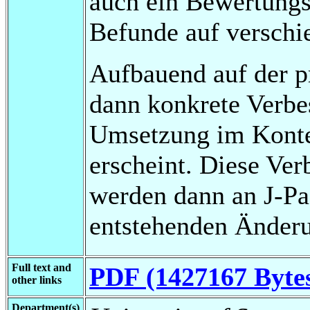
auch ein Bewertungs
Befunde auf verschi
Aufbauend auf der pr
dann konkrete Verbe
Umsetzung im Konte
erscheint. Diese Ve
werden dann an J-Pa
entstehenden Änder
Full text and
PDF (1427167 Byte
other links
Department(s)