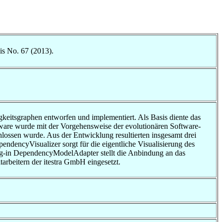
is No. 67 (2013).
gkeitsgraphen entworfen und implementiert. Als Basis diente das
tware wurde mit der Vorgehensweise der evolutionären Software-
lossen wurde. Aus der Entwicklung resultierten insgesamt drei
encyVisualizer sorgt für die eigentliche Visualisierung des
g-in DependencyModelAdapter stellt die Anbindung an das
rbeitern der itestra GmbH eingesetzt.