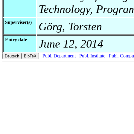
Technology, Progra
Superviser(s)
Görg, Torsten
Entry date
June 12, 2014
Publ. Department
Publ. Institute
Publ. Comput