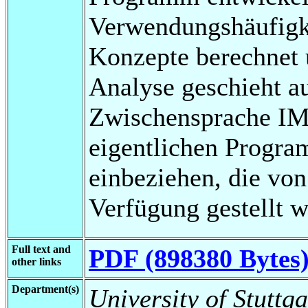
Verwendungshäufigk
Konzepte berechnet u
Analyse geschieht a
Zwischensprache IM
eigentlichen Progra
einbeziehen, die vo
Verfügung gestellt 
Full text and
PDF (898380 Bytes
other links
Department(s)
University of Stuttga