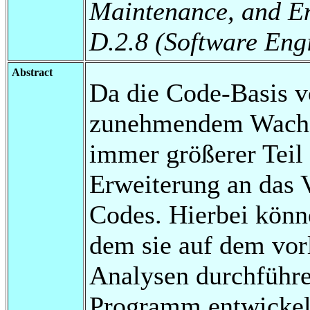
Maintenance, and E
D.2.8 (Software Eng
Abstract
Da die Code-Basis v
zunehmendem Wachstu
immer größerer Teil
Erweiterung an das 
Codes. Hierbei könne
dem sie auf dem vo
Analysen durchführen
Programm entwickelt