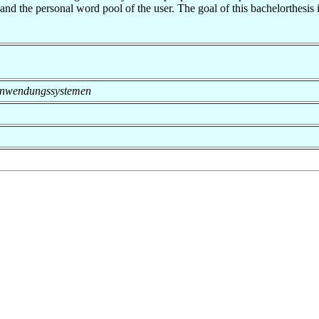
 and the personal word pool of the user. The goal of this bachelorthesis 
on Anwendungssystemen