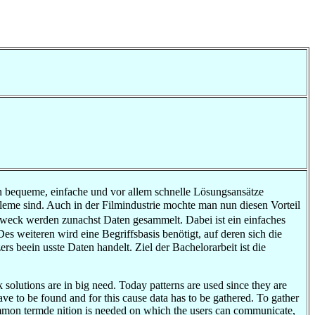
n bequeme, einfache und vor allem schnelle Lösungsansätze
leme sind. Auch in der Filmindustrie mochte man nun diesen Vorteil
weck werden zunachst Daten gesammelt. Dabei ist ein einfaches
 weiteren wird eine Begriffsbasis benötigt, auf deren sich die
s beein usste Daten handelt. Ziel der Bachelorarbeit ist die
solutions are in big need. Today patterns are used since they are
ve to be found and for this cause data has to be gathered. To gather
 common termde nition is needed on which the users can communicate,