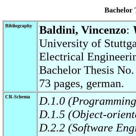
Bachelor
Bibliography
Baldini, Vincenzo
:
University of Stuttg
Electrical Engineeri
Bachelor Thesis No.
73 pages, german.
CR-Schema
D.1.0 (Programming
D.1.5 (Object-orien
D.2.2 (Software Eng