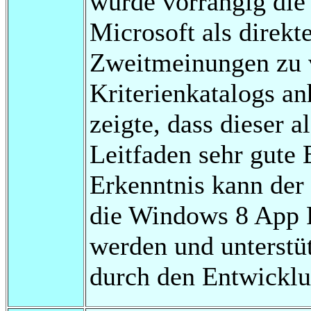
wurde vorrangig die
Microsoft als direkt
Zweitmeinungen zu 
Kriterienkatalogs a
zeigte, dass dieser 
Leitfaden sehr gute E
Erkenntnis kann der 
die Windows 8 App P
werden und unterstüt
durch den Entwickl