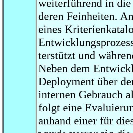
weiterführend in d
deren Feinheiten. An
eines Kriterienkatalo
Entwicklungsprozes
terstützt und währen
Neben dem Entwickl
Deployment über de
internen Gebrauch a
folgt eine Evaluieru
anhand einer für di