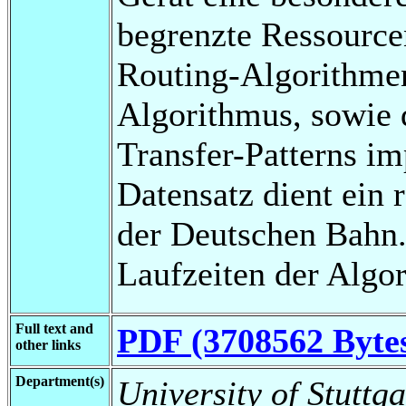
begrenzte Ressource
Routing-Algorithm
Algorithmus, sowie 
Transfer-Patterns im
Datensatz dient ein 
der Deutschen Bahn.
Laufzeiten der Algor
Full text and
PDF (3708562 Byte
other links
Department(s)
University of Stuttg