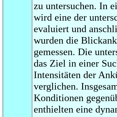
zu untersuchen. In e
wird eine der unter
evaluiert und anschli
wurden die Blickank
gemessen. Die unter
das Ziel in einer Su
Intensitäten der An
verglichen. Insgesam
Konditionen gegenüb
enthielten eine dyna