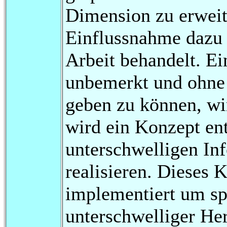
Dimension zu erweit
Einflussnahme dazu h
Arbeit behandelt. E
unbemerkt und ohne 
geben zu können, wir
wird ein Konzept en
unterschwelligen In
realisieren. Dieses 
implementiert um sp
unterschwelliger He