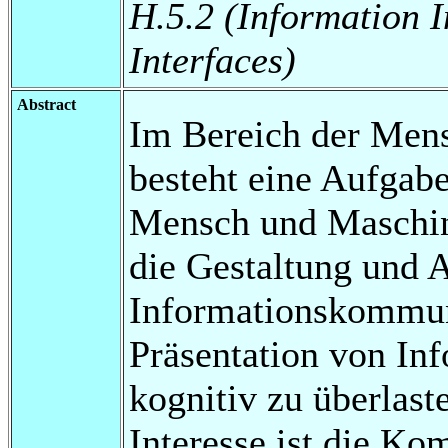
H.5.2 (Information I
Interfaces)
Abstract
Im Bereich der Men
besteht eine Aufgabe
Mensch und Maschin
die Gestaltung und 
Informationskommuni
Präsentation von In
kognitiv zu überlas
Interesse ist die Ko