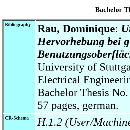
Bachelor T
Bibliography
Rau, Dominique
:
U
Hervorhebung bei g
Benutzungsoberfläc
University of Stuttg
Electrical Engineeri
Bachelor Thesis No.
57 pages, german.
CR-Schema
H.1.2 (User/Machin