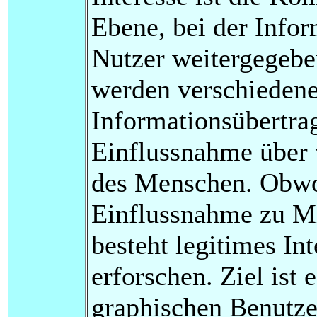
Ebene, bei der Info
Nutzer weitergegeben
werden verschiedene
Informationsübertrag
Einflussnahme über
des Menschen. Obwo
Einflussnahme zu M
besteht legitimes In
erforschen. Ziel ist
graphischen Benutze