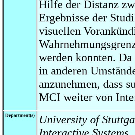
Hilfe der Distanz zw
Ergebnisse der Studi
visuellen Vorankünd
Wahrnehmungsgrenze
werden konnten. Da
in anderen Umständen
anzunehmen, dass s
MCI weiter von Inter
Department(s)
University of Stuttga
Interactive Systems,