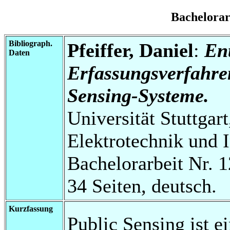
Bachelora
Bibliograph.
Pfeiffer, Daniel
:
Ent
Daten
Erfassungsverfahren
Sensing-Systeme.
Universität Stuttgart
Elektrotechnik und 
Bachelorarbeit Nr. 1
34 Seiten, deutsch.
Kurzfassung
Public Sensing ist e