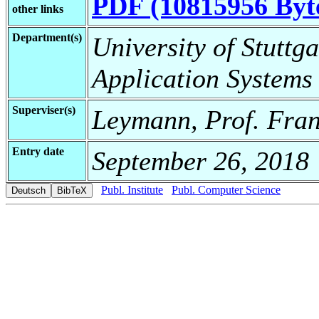
PDF (10815956 Byt
other links
Department(s)
University of Stuttga
Application Systems
Superviser(s)
Leymann, Prof. Fran
Entry date
September 26, 2018
Publ. Institute
Publ. Computer Science