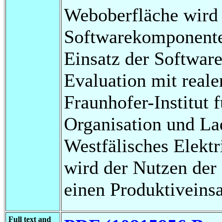
Weboberfläche wird 
Softwarekomponente
Einsatz der Softwar
Evaluation mit real
Fraunhofer-Institut 
Organisation und La
Westfälisches Elekt
wird der Nutzen de
einen Produktiveinsa
Full text and