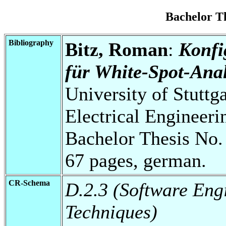
Bachelor T
Bibliography
Bitz, Roman
:
Konfi
für White-Spot-Ana
University of Stuttg
Electrical Engineeri
Bachelor Thesis No.
67 pages, german.
CR-Schema
D.2.3 (Software Eng
Techniques)