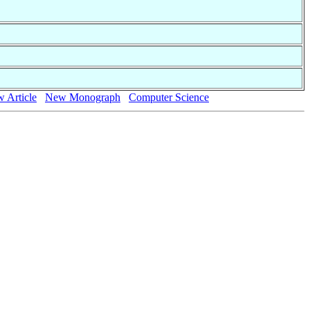
 Article
New Monograph
Computer Science