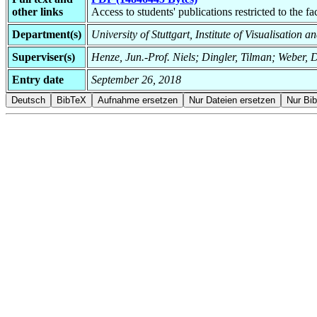
other links
Access to students' publications restricted to the f
Department(s)
University of Stuttgart, Institute of Visualisation 
Superviser(s)
Henze, Jun.-Prof. Niels; Dingler, Tilman; Weber,
Entry date
September 26, 2018