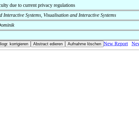
aculty due to current privacy regulations
and Interactive Systems, Visualisation and Interactive Systems
 Dominik
New Report
New