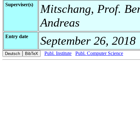
Superviser(s)
Mitschang, Prof. Be
Andreas
Entry date
September 26, 2018
Publ. Institute
Publ. Computer Science