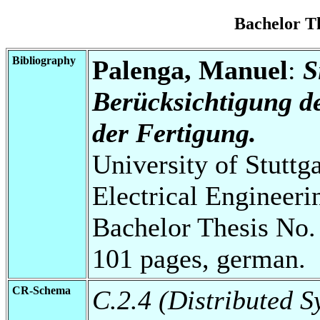
Bachelor T
Bibliography
Palenga, Manuel
:
S
Berücksichtigung d
der Fertigung.
University of Stuttg
Electrical Engineeri
Bachelor Thesis No.
101 pages, german.
CR-Schema
C.2.4 (Distributed S