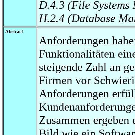
D.4.3 (File System
H.2.4 (Database Ma
Abstract
Anforderungen haben
Funktionalitäten ein
steigende Zahl an ge
Firmen vor Schwieri
Anforderungen erfül
Kundenanforderungen
Zusammen ergeben d
Bild wie ein Softwa