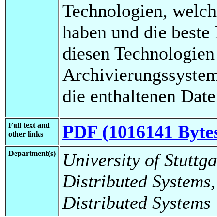
Technologien, welche
haben und die beste
diesen Technologien 
Archivierungssystem
die enthaltenen Dat
Full text and
PDF (1016141 Byte
other links
Department(s)
University of Stuttga
Distributed Systems,
Distributed Systems