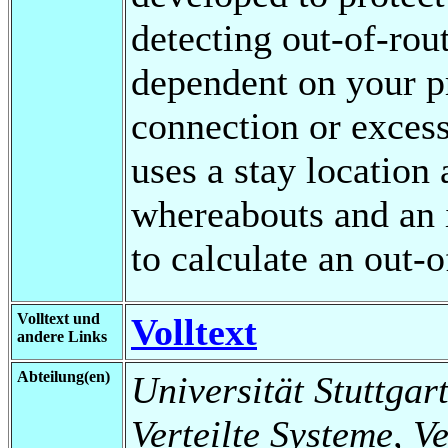
detecting out-of-rou
dependent on your pr
connection or excess
uses a stay location
whereabouts and an 
to calculate an out-
Volltext und
Volltext
andere Links
Abteilung(en)
Universität Stuttgart
Verteilte Systeme, V