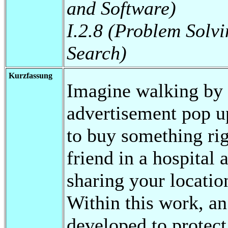
and Software)
I.2.8 (Problem Solv
Search)
Kurzfassung
Imagine walking by 
advertisement pop u
to buy something rig
friend in a hospital
sharing your locati
Within this work, a
developed to protect