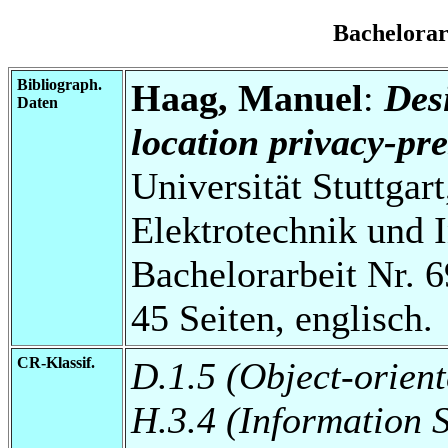
Bachelora
Bibliograph.
Haag, Manuel
:
Des
Daten
location privacy-pr
Universität Stuttgart
Elektrotechnik und 
Bachelorarbeit Nr. 6
45 Seiten, englisch.
CR-Klassif.
D.1.5 (Object-orie
H.3.4 (Information 