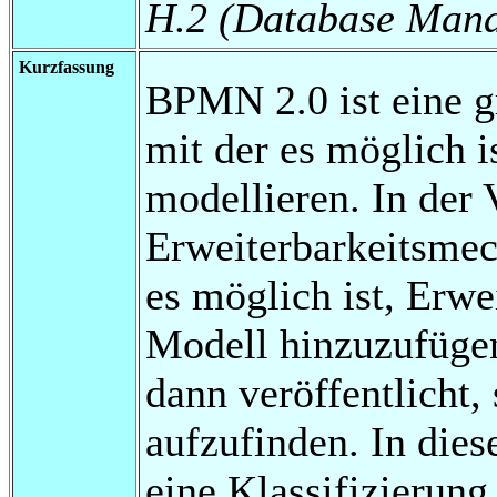
H.2 (Database Man
Kurzfassung
BPMN 2.0 ist eine g
mit der es möglich i
modellieren. In der 
Erweiterbarkeitsme
es möglich ist, Er
Modell hinzuzufüge
dann veröffentlicht,
aufzufinden. In dies
eine Klassifizierung