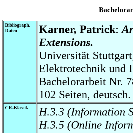
Bachelora
Bibliograph.
Karner, Patrick
:
An
Daten
Extensions.
Universität Stuttgart
Elektrotechnik und 
Bachelorarbeit Nr. 7
102 Seiten, deutsch.
CR-Klassif.
H.3.3 (Information 
H.3.5 (Online Infor