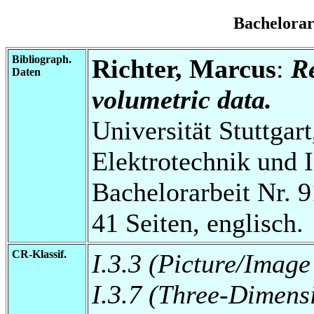
Bachelora
Bibliograph.
Richter, Marcus
:
Re
Daten
volumetric data.
Universität Stuttgart
Elektrotechnik und 
Bachelorarbeit Nr. 9
41 Seiten, englisch.
CR-Klassif.
I.3.3 (Picture/Imag
I.3.7 (Three-Dimens