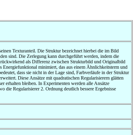
einen Texturanteil. Die Struktur bezeichnet hierbei die im Bild
inden sind. Die Zerlegung kann durchgeführt werden, indem die
n rückwirkend als Differenz zwischen Strukturbild und Originalbild
es Energiefunktional minimiert, das aus einem Ähnlichkeitsterm und
deutet, dass sie nicht in der Lage sind, Farbverläufe in der Struktur
rweitert. Diese Ansätze mit quadratischen Regularisierern glätten
ser erhalten bleiben. In Experimenten werden alle Ansätze
wo die Regularisierer 2. Ordnung deutlich bessere Ergebnisse