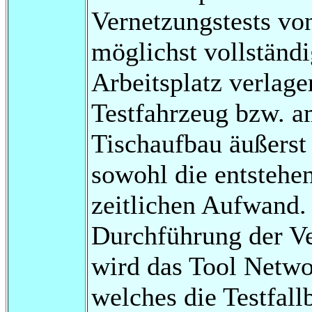
Vernetzungstests vo
möglichst vollständ
Arbeitsplatz verlager
Testfahrzeug bzw. 
Tischaufbau äußerst
sowohl die entstehe
zeitlichen Aufwand. 
Durchführung der Ve
wird das Tool Netwo
welches die Testfal