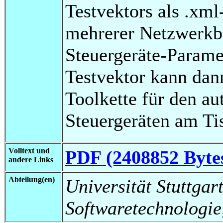
Testvektors als .xml
mehrerer Netzwerkb
Steuergeräte-Paramet
Testvektor kann dan
Toolkette für den au
Steuergeräten am Ti
Volltext und
PDF (2408852 Byte
andere Links
Abteilung(en)
Universität Stuttgart,
Softwaretechnologie