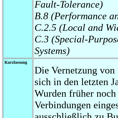
Fault-Tolerance)
B.8 (Performance an
C.2.5 (Local and Wi
C.3 (Special-Purpos
Systems)
Kurzfassung
Die Vernetzung von 
sich in den letzten J
Wurden früher noch 
Verbindungen eingese
ausschließlich zu 