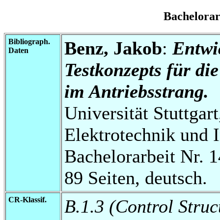
Bachelora
Bibliograph.
Benz, Jakob
:
Entwi
Daten
Testkonzepts für di
im Antriebsstrang.
Universität Stuttgart
Elektrotechnik und 
Bachelorarbeit Nr. 1
89 Seiten, deutsch.
CR-Klassif.
B.1.3 (Control Struct