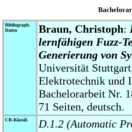
Bachelora
Bibliograph.
Braun, Christoph
:
Daten
lernfähigen Fuzz-Te
Generierung von Sy
Universität Stuttgart
Elektrotechnik und 
Bachelorarbeit Nr. 1
71 Seiten, deutsch.
CR-Klassif.
D.1.2 (Automatic P