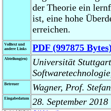
der Theorie ein lern
ist, eine hohe Über
erreichen.
Volltext und
PDF (997875 Bytes
andere Links
Abteilung(en)
Universität Stuttgart,
Softwaretechnologie
Betreuer
Wagner, Prof. Stefa
Eingabedatum
28. September 2018