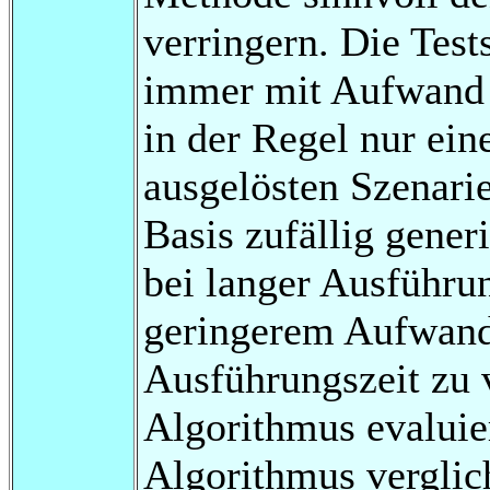
verringern. Die Test
immer mit Aufwand 
in der Regel nur ei
ausgelösten Szenarie
Basis zufällig gener
bei langer Ausführu
geringerem Aufwand
Ausführungszeit zu 
Algorithmus evaluier
Algorithmus verglich