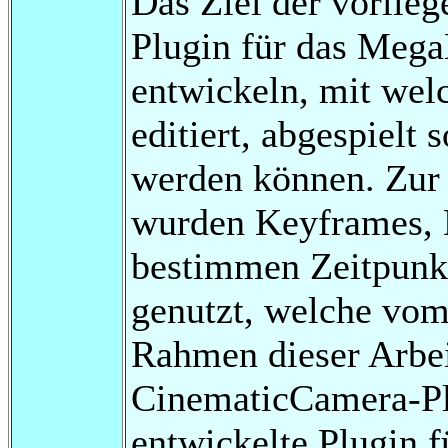
Das Ziel der vorlieg
Plugin für das Meg
entwickeln, mit wel
editiert, abgespielt
werden können. Zur 
wurden Keyframes, 
bestimmen Zeitpunk
genutzt, welche vom
Rahmen dieser Arbe
CinematicCamera-Pl
entwickelte Plugin