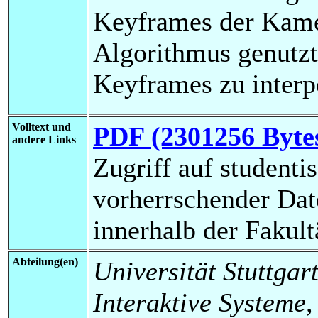
Keyframes der Kame
Algorithmus genutzt
Keyframes zu interp
Volltext und
PDF (2301256 Byte
andere Links
Zugriff auf studenti
vorherrschender Da
innerhalb der Fakul
Abteilung(en)
Universität Stuttgart
Interaktive Systeme,