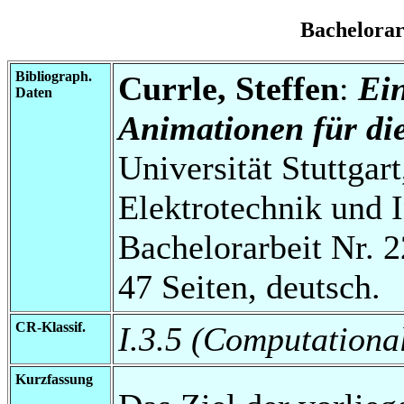
Bachelora
Bibliograph.
Currle, Steffen
:
Ei
Daten
Animationen für di
Universität Stuttgart
Elektrotechnik und 
Bachelorarbeit Nr. 2
47 Seiten, deutsch.
CR-Klassif.
I.3.5 (Computationa
Kurzfassung