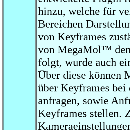
hinzu, welche für v
Bereichen Darstellu
von Keyframes zustä
von MegaMol™ dem P
folgt, wurde auch ei
Über diese können M
über Keyframes bei
anfragen, sowie Anf
Keyframes stellen. 
Kameraeinstellungen