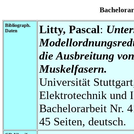
Bachelora
Bibliograph.
Litty, Pascal
:
Unter
Daten
Modellordnungsred
die Ausbreitung von
Muskelfasern.
Universität Stuttgart
Elektrotechnik und 
Bachelorarbeit Nr. 4
45 Seiten, deutsch.