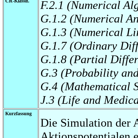
CR-Klassif.
F.2.1 (Numerical Al
G.1.2 (Numerical An
G.1.3 (Numerical Li
G.1.7 (Ordinary Diff
G.1.8 (Partial Diffe
G.3 (Probability and 
G.4 (Mathematical S
J.3 (Life and Medica
Kurzfassung
Die Simulation der 
Aktionspotentialen 