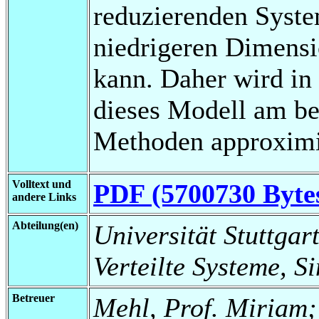
reduzierenden System
niedrigeren Dimensi
kann. Daher wird in 
dieses Modell am b
Methoden approximi
Volltext und
PDF (5700730 Byte
andere Links
Abteilung(en)
Universität Stuttgart
Verteilte Systeme, S
Betreuer
Mehl, Prof. Miriam