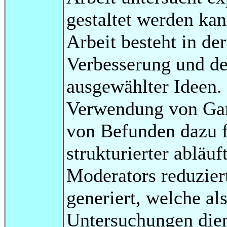
gestaltet werden kan
Arbeit besteht in d
Verbesserung und de
ausgewählter Ideen. 
Verwendung von Game
von Befunden dazu f
strukturierter abläuf
Moderators reduzier
generiert, welche al
Untersuchungen die