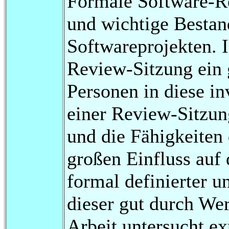
Formale Software-Rev
und wichtige Bestand
Softwareprojekten. 
Review-Sitzung ein 
Personen in diese in
einer Review-Sitzung
und die Fähigkeiten
großen Einfluss auf 
formal definierter u
dieser gut durch We
Arbeit untersucht ex