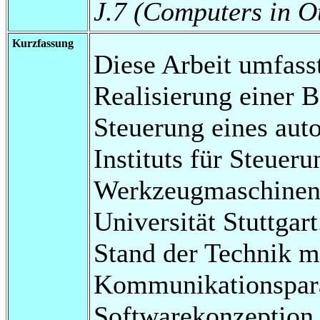
J.7 (Computers in O
Kurzfassung
Diese Arbeit umfass
Realisierung einer B
Steuerung eines aut
Instituts für Steuer
Werkzeugmaschinen 
Universität Stuttgar
Stand der Technik m
Kommunikationspara
Softwarekonzeption,