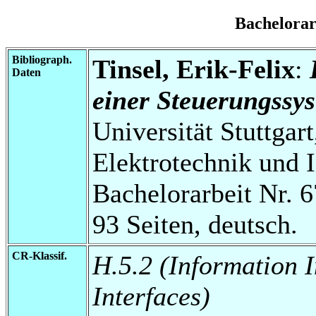
Bachelora
Bibliograph.
Tinsel, Erik-Felix
:
Daten
einer Steuerungssy
Universität Stuttgart
Elektrotechnik und 
Bachelorarbeit Nr. 6
93 Seiten, deutsch.
CR-Klassif.
H.5.2 (Information 
Interfaces)