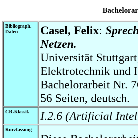
Bachelora
Bibliograph.
Casel, Felix
:
Sprec
Daten
Netzen.
Universität Stuttgart
Elektrotechnik und 
Bachelorarbeit Nr. 7
56 Seiten, deutsch.
CR-Klassif.
I.2.6 (Artificial Int
Kurzfassung