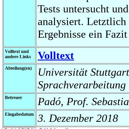
Tests untersucht un
analysiert. Letztlic
Ergebnisse ein Fazit
Volltext und
Volltext
andere Links
Abteilung(en)
Universität Stuttgart
Sprachverarbeitung
Betreuer
Padó, Prof. Sebastia
Eingabedatum
3. Dezember 2018