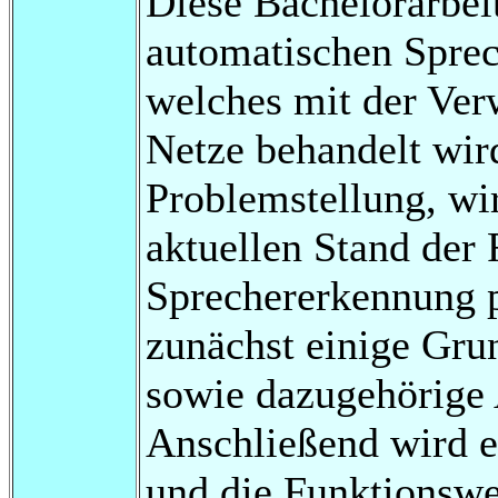
Diese Bachelorarbei
automatischen Sprec
welches mit der Ver
Netze behandelt wir
Problemstellung, wi
aktuellen Stand der
Sprechererkennung p
zunächst einige Gru
sowie dazugehörige 
Anschließend wird e
und die Funktionswe