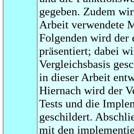
gegeben. Zudem wird
Arbeit verwendete 
Folgenden wird der 
präsentiert; dabei w
Vergleichsbasis ges
in dieser Arbeit ent
Hiernach wird der V
Tests und die Imple
geschildert. Abschl
mit den implementie