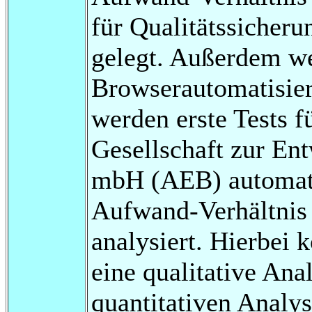
für Qualitätssicheru
gelegt. Außerdem we
Browserautomatisier
werden erste Tests 
Gesellschaft zur En
mbH (AEB) automati
Aufwand-Verhältnis 
analysiert. Hierbei 
eine qualitative Ana
quantitativen Analy