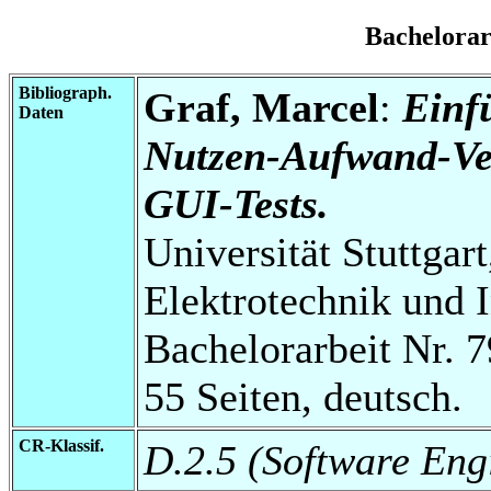
Bachelora
Bibliograph.
Graf, Marcel
:
Einf
Daten
Nutzen-Aufwand-Ver
GUI-Tests.
Universität Stuttgart
Elektrotechnik und 
Bachelorarbeit Nr. 7
55 Seiten, deutsch.
CR-Klassif.
D.2.5 (Software Eng