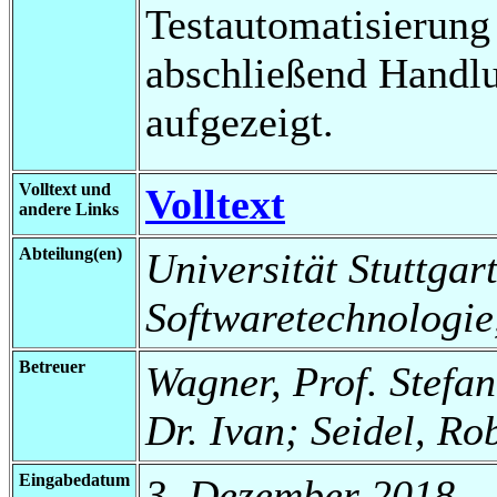
Testautomatisierung
abschließend Handl
aufgezeigt.
Volltext und
Volltext
andere Links
Abteilung(en)
Universität Stuttgart,
Softwaretechnologie
Betreuer
Wagner, Prof. Stefan
Dr. Ivan; Seidel, Ro
Eingabedatum
3. Dezember 2018