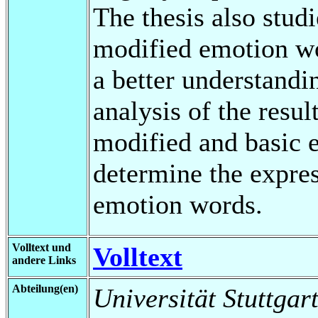
The thesis also stud
modified emotion wo
a better understand
analysis of the resu
modified and basic 
determine the expre
emotion words.
Volltext und
Volltext
andere Links
Abteilung(en)
Universität Stuttgart