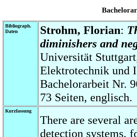
Bachelora
Bibliograph.
Strohm, Florian
:
Th
Daten
diminishers and neg
Universität Stuttgart
Elektrotechnik und 
Bachelorarbeit Nr. 9
73 Seiten, englisch.
Kurzfassung
There are several ar
detection systems, f