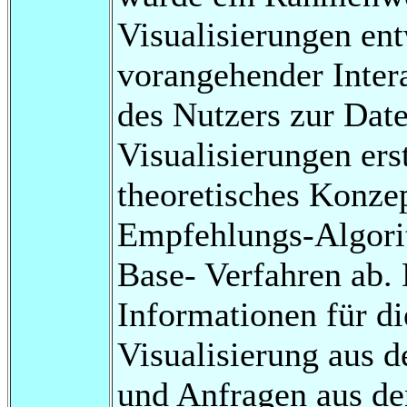
Visualisierungen ent
vorangehender Inter
des Nutzers zur Date
Visualisierungen ers
theoretisches Konze
Empfehlungs-Algorit
Base- Verfahren ab.
Informationen für d
Visualisierung aus d
und Anfragen aus d