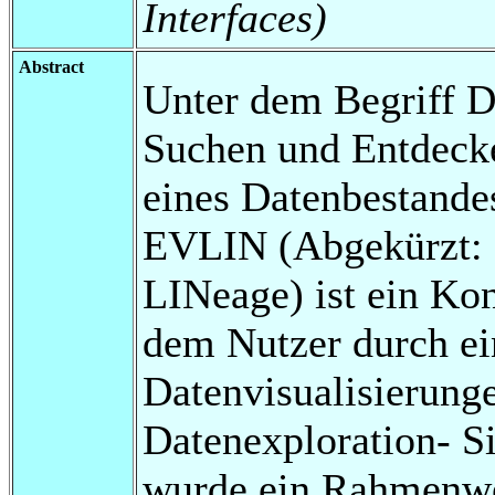
Interfaces)
Abstract
Unter dem Begriff D
Suchen und Entdecke
eines Datenbestande
EVLIN (Abgekürzt: E
LINeage) ist ein Ko
dem Nutzer durch e
Datenvisualisierung
Datenexploration- Si
wurde ein Rahmenwe