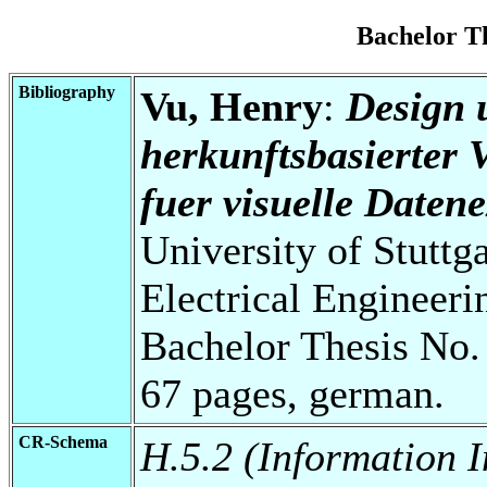
Bachelor T
Bibliography
Vu, Henry
:
Design 
herkunftsbasierter
fuer visuelle Datene
University of Stuttg
Electrical Engineeri
Bachelor Thesis No.
67 pages, german.
CR-Schema
H.5.2 (Information I