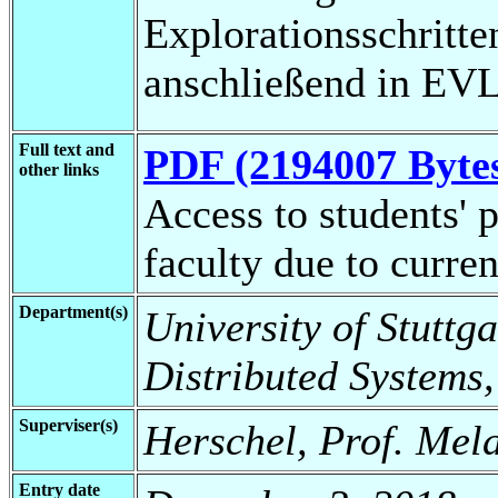
Explorationsschritt
anschließend in EVLI
Full text and
PDF (2194007 Byte
other links
Access to students' p
faculty due to curren
Department(s)
University of Stuttga
Distributed Systems
Superviser(s)
Herschel, Prof. Me
Entry date