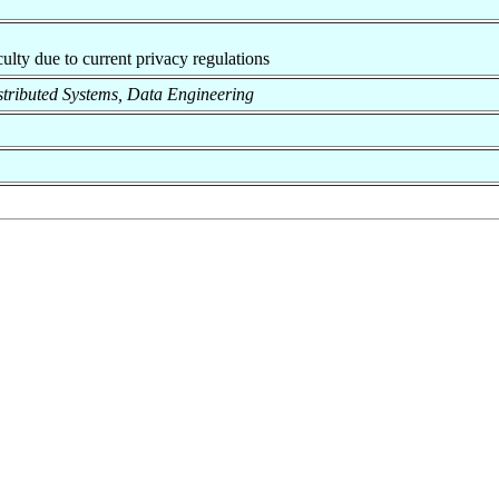
aculty due to current privacy regulations
Distributed Systems, Data Engineering