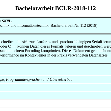
Bachelorarbeit BCLR-2018-112
 SKilL.
otechnik und Informationstechnik, Bachelorarbeit Nr. 112 (2018).
schreiben, die sich zur plattform- und sprachunabhängigen Serialisier
der C++, können Daten dieses Formats gelesen und geschrieben werde
 Daten mit einem Encoding komprimiert. Dieses Dokument geht nicht nu
erformance im Kontext eines in der Praxis verwendeten Datensatzes.
nologie, Programmiersprachen und Übersetzerbau