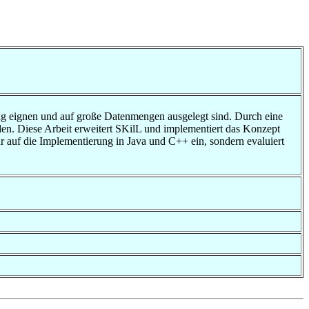
ung eignen und auf große Datenmengen ausgelegt sind. Durch eine
n. Diese Arbeit erweitert SKilL und implementiert das Konzept
r auf die Implementierung in Java und C++ ein, sondern evaluiert