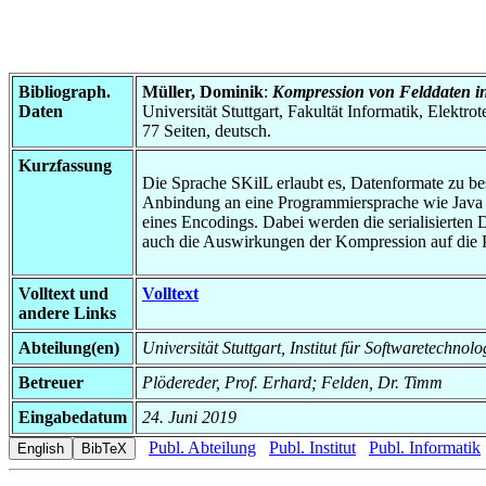
Bibliograph.
Müller, Dominik
:
Kompression von Felddaten in
Daten
Universität Stuttgart, Fakultät Informatik, Elektr
77 Seiten, deutsch.
Kurzfassung
Die Sprache SKilL erlaubt es, Datenformate zu be
Anbindung an eine Programmiersprache wie Java o
eines Encodings. Dabei werden die serialisierten
auch die Auswirkungen der Kompression auf die P
Volltext und
Volltext
andere Links
Abteilung(en)
Universität Stuttgart, Institut für Softwaretech
Betreuer
Plödereder, Prof. Erhard; Felden, Dr. Timm
Eingabedatum
24. Juni 2019
Publ. Abteilung
Publ. Institut
Publ. Informatik