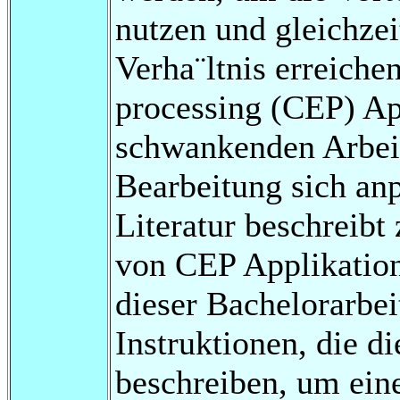
nutzen und gleichze
Verha¨ltnis erreich
processing (CEP) Ap
schwankenden Arbeit
Bearbeitung sich an
Literatur beschreibt
von CEP Applikation
dieser Bachelorarbei
Instruktionen, die d
beschreiben, um ein