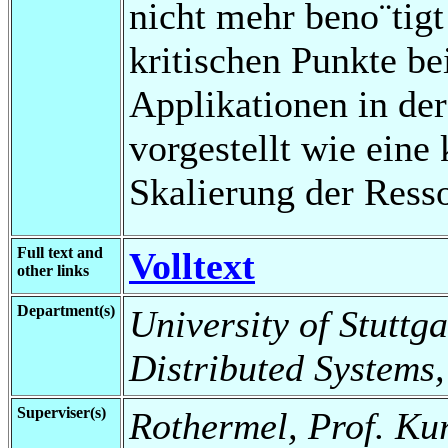
nicht mehr beno¨tig
kritischen Punkte be
Applikationen in de
vorgestellt wie eine
Skalierung der Ress
Full text and
Volltext
other links
Department(s)
University of Stuttga
Distributed Systems,
Superviser(s)
Rothermel, Prof. Kur