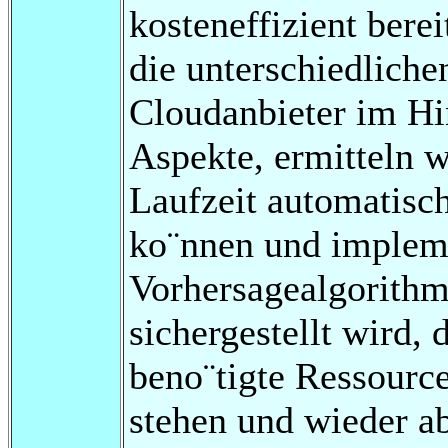
kosteneffizient berei
die unterschiedlich
Cloudanbieter im Hi
Aspekte, ermitteln 
Laufzeit automatisch
ko¨nnen und impleme
Vorhersagealgorithm
sichergestellt wird, 
beno¨tigte Ressource
stehen und wieder ab