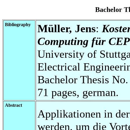
Bachelor T
Bibliography
Müller, Jens
:
Kosten
Computing für CEP 
University of Stuttg
Electrical Engineeri
Bachelor Thesis No.
71 pages, german.
Abstract
Applikationen in der
werden, um die Vorte