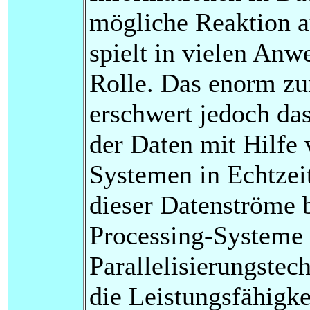
mögliche Reaktion a
spielt in vielen Anw
Rolle. Das enorm z
erschwert jedoch d
der Daten mit Hilfe
Systemen in Echtzeit
dieser Datenströme 
Processing-Systeme 
Parallelisierungstec
die Leistungsfähigkei