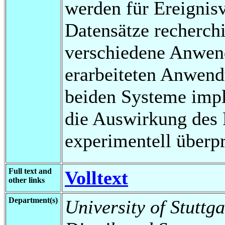
werden für Ereignis
Datensätze recherchi
verschiedene Anwend
erarbeiteten Anwend
beiden Systeme impl
die Auswirkung des 
experimentell überpr
Full text and
Volltext
other links
Department(s)
University of Stuttga