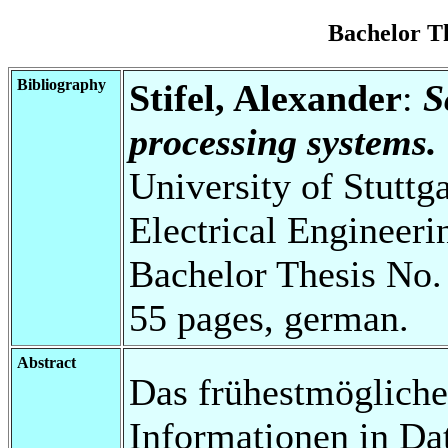
Bachelor T
Bibliography
Stifel, Alexander
:
S
processing systems.
University of Stuttg
Electrical Engineeri
Bachelor Thesis No.
55 pages, german.
Abstract
Das frühestmögliche
Informationen in Da