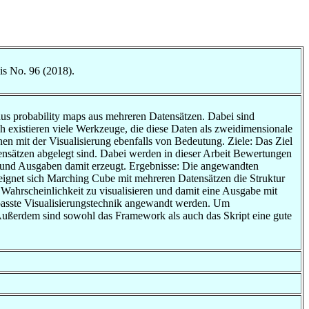
is No. 96 (2018).
s probability maps aus mehreren Datensätzen. Dabei sind
existieren viele Werkzeuge, die diese Daten als zweidimensionale
nen mit der Visualisierung ebenfalls von Bedeutung. Ziele: Das Ziel
atensätzen abgelegt sind. Dabei werden in dieser Arbeit Bewertungen
 und Ausgaben damit erzeugt. Ergebnisse: Die angewandten
 eignet sich Marching Cube mit mehreren Datensätzen die Struktur
Wahrscheinlichkeit zu visualisieren und damit eine Ausgabe mit
epasste Visualisierungstechnik angewandt werden. Um
Außerdem sind sowohl das Framework als auch das Skript eine gute