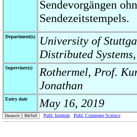
Sendevorgängen ohn
Sendezeitstempels.
Department(s)
University of Stuttga
Distributed Systems,
Superviser(s)
Rothermel, Prof. Ku
Jonathan
Entry date
May 16, 2019
Publ. Institute
Publ. Computer Science