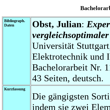
Bachelorar
Bibliograph.
Obst, Julian
:
Exper
Daten
vergleichsoptimaler
Universität Stuttgart
Elektrotechnik und 
Bachelorarbeit Nr. 1
43 Seiten, deutsch.
Kurzfassung
Die gängigsten Sort
indem sie zwei Elem