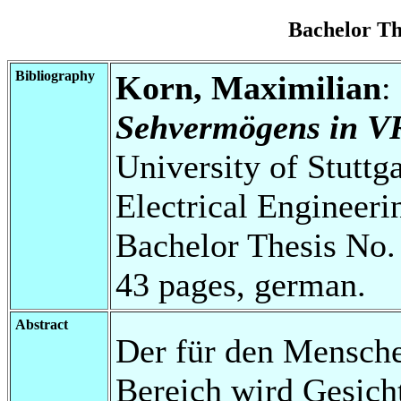
Bachelor T
Bibliography
Korn, Maximilian
:
Sehvermögens in V
University of Stuttg
Electrical Engineeri
Bachelor Thesis No.
43 pages, german.
Abstract
Der für den Mensch
Bereich wird Gesicht