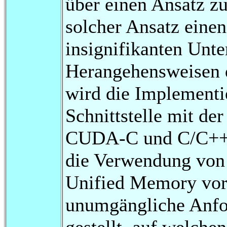
über einen Ansatz z
solcher Ansatz einen
insignifikanten Unte
Herangehensweisen d
wird die Implementi
Schnittstelle mit d
CUDA-C und C/C++ 
die Verwendung vo
Unified Memory vor
unumgängliche Anfo
gestellt, auf welche