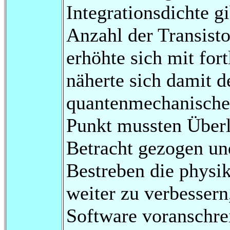
Integrationsdichte g
Anzahl der Transisto
erhöhte sich mit for
näherte sich damit d
quantenmechanische
Punkt mussten Überl
Betracht gezogen un
Bestreben die phys
weiter zu verbesser
Software voranschrei