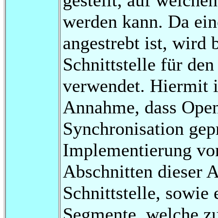
werden kann. Da ei
angestrebt ist, wird
Schnittstelle für d
verwendet. Hiermit i
Annahme, dass Open
Synchronisation gepr
Implementierung vor
Abschnitten dieser 
Schnittstelle, sowi
Segmente, welche zur