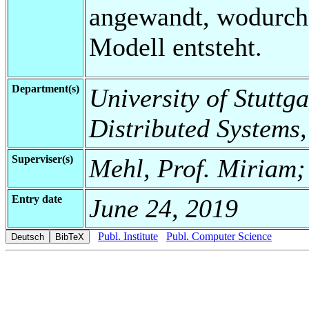
angewandt, wodurch e
Modell entsteht.
Department(s)
University of Stuttga
Distributed Systems,
Superviser(s)
Mehl, Prof. Miriam;
Entry date
June 24, 2019
Publ. Institute
Publ. Computer Science