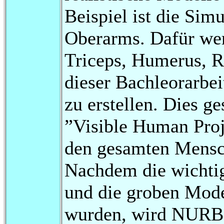
Beispiel ist die Sim
Oberarms. Dafür we
Triceps, Humerus, R
dieser Bachleorarbeit
zu erstellen. Dies ge
”Visible Human Proj
den gesamten Mensch
Nachdem die wicht
und die groben Mode
wurden, wird NURBS-