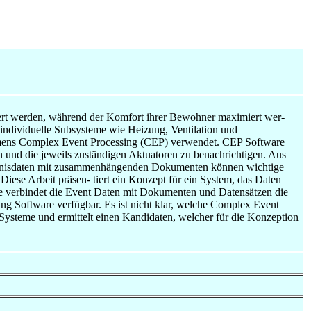
iert werden, während der Komfort ihrer Bewohner maximiert wer-
individuelle Subsysteme wie Heizung, Ventilation und
namens Complex Event Processing (CEP) verwendet. CEP Software
n und die jeweils zuständigen Aktuatoren zu benachrichtigen. Aus
reignisdaten mit zusammenhängenden Dokumenten können wichtige
ese Arbeit präsen- tiert ein Konzept für ein System, das Daten
re verbindet die Event Daten mit Dokumenten und Datensätzen die
g Software verfügbar. Es ist nicht klar, welche Complex Event
Systeme und ermittelt einen Kandidaten, welcher für die Konzeption