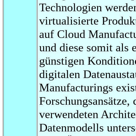
Technologien werden
virtualisierte Produ
auf Cloud Manufactu
und diese somit als 
günstigen Konditione
digitalen Datenaust
Manufacturings exist
Forschungsansätze, d
verwendeten Archite
Datenmodells unters