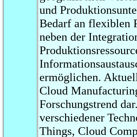
und Produktionsunte
Bedarf an flexiblen
neben der Integratio
Produktionsressourc
Informationsaustausc
ermöglichen. Aktuell
Cloud Manufacturing
Forschungstrend dar
verschiedener Techn
Things, Cloud Compu