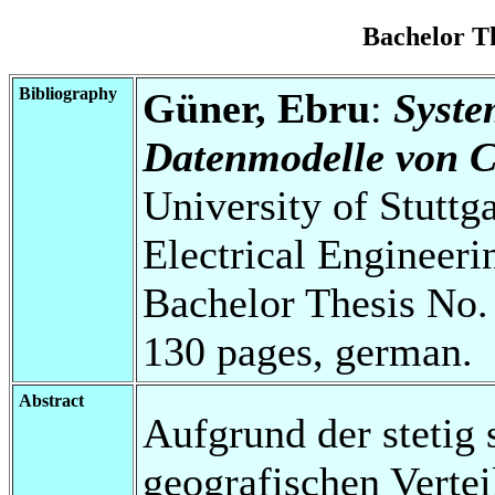
Bachelor T
Bibliography
Güner, Ebru
:
Syste
Datenmodelle von C
University of Stuttg
Electrical Engineeri
Bachelor Thesis No.
130 pages, german.
Abstract
Aufgrund der stetig
geografischen Verte