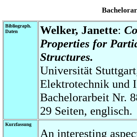
Bachelora
Bibliograph.
Welker, Janette
:
Co
Daten
Properties for Par
Structures.
Universität Stuttgart
Elektrotechnik und 
Bachelorarbeit Nr. 8
29 Seiten, englisch.
Kurzfassung
An interesting aspect