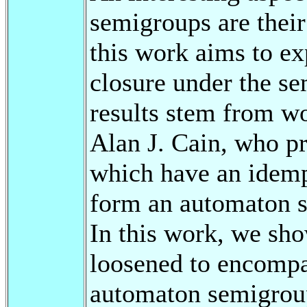
semigroups are their 
this work aims to ex
closure under the se
results stem from w
Alan J. Cain, who p
which have an idemp
form an automaton s
In this work, we sho
loosened to encompa
automaton semigroup