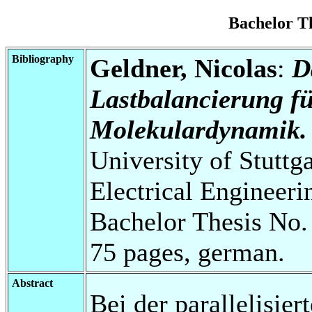
Bachelor T
Bibliography
Geldner, Nicolas
:
D
Lastbalancierung fü
Molekulardynamik.
University of Stuttg
Electrical Engineeri
Bachelor Thesis No.
75 pages, german.
Abstract
Bei der parallelisie