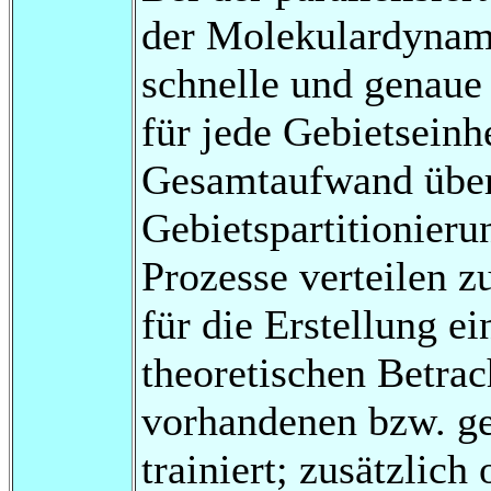
der Molekulardynami
schnelle und genau
für jede Gebietseinh
Gesamtaufwand über
Gebietspartitionier
Prozesse verteilen z
für die Erstellung e
theoretischen Betra
vorhandenen bzw. ge
trainiert; zusätzlic