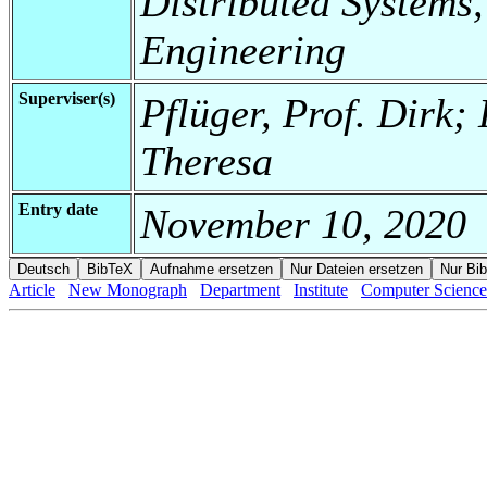
Distributed Systems,
Engineering
Superviser(s)
Pflüger, Prof. Dirk;
Theresa
Entry date
November 10, 2020
Article
New Monograph
Department
Institute
Computer Science