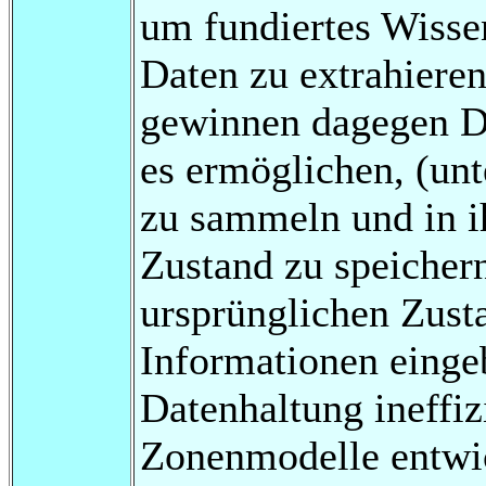
um fundiertes Wisse
Daten zu extrahiere
gewinnen dagegen Da
es ermöglichen, (un
zu sammeln und in i
Zustand zu speicher
ursprünglichen Zust
Informationen eingeb
Datenhaltung ineffi
Zonenmodelle entwic