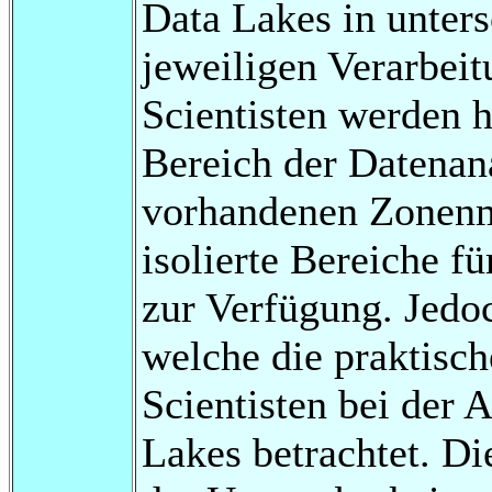
Data Lakes in unter
jeweiligen Verarbeit
Scientisten werden h
Bereich der Datenan
vorhandenen Zonenmo
isolierte Bereiche f
zur Verfügung. Jedo
welche die praktisc
Scientisten bei der 
Lakes betrachtet. Di