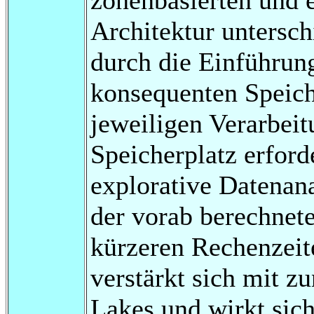
Architektur unterschi
durch die Einführung
konsequenten Speich
jeweiligen Verarbeit
Speicherplatz erforde
explorative Datenan
der vorab berechnet
kürzeren Rechenzeite
verstärkt sich mit
Lakes und wirkt sich