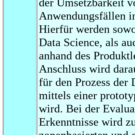
der Umsetzbarkeit v
Anwendungsfällen in
Hierfür werden sowo
Data Science, als au
anhand des Produktle
Anschluss wird dara
für den Prozess der 
mittels einer protot
wird. Bei der Evalu
Erkenntnisse wird z
zonenbasierten und 