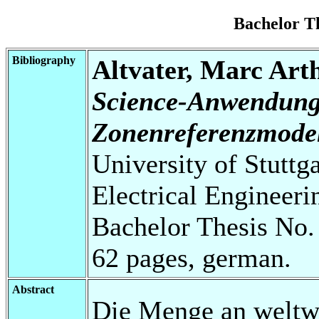
Bachelor T
Bibliography
Altvater, Marc Art
Science-Anwendung
Zonenreferenzmodel
University of Stuttg
Electrical Engineeri
Bachelor Thesis No.
62 pages, german.
Abstract
Die Menge an weltwe