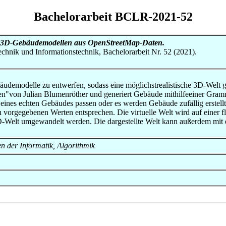
Bachelorarbeit BCLR-2021-52
n 3D-Gebäudemodellen aus OpenStreetMap-Daten.
otechnik und Informationstechnik, Bachelorarbeit Nr. 52 (2021).
udemodelle zu entwerfen, sodass eine möglichstrealistische 3D-Welt gen
n"von Julian Blumenröther und generiert Gebäude mithilfeeiner Gram
 eines echten Gebäudes passen oder es werden Gebäude zufällig erste
vorgegebenen Werten entsprechen. Die virtuelle Welt wird auf einer f
3D-Welt umgewandelt werden. Die dargestellte Welt kann außerdem mit
en der Informatik, Algorithmik