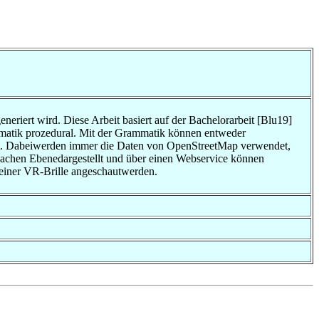
eriert wird. Diese Arbeit basiert auf der Bachelorarbeit [Blu19]
matik prozedural. Mit der Grammatik können entweder
llt. Dabeiwerden immer die Daten von OpenStreetMap verwendet,
lachen Ebenedargestellt und über einen Webservice können
 einer VR-Brille angeschautwerden.