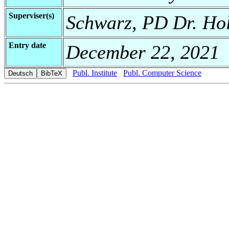
Superviser(s)
Schwarz, PD Dr. Holg
Entry date
December 22, 2021
Publ. Institute
Publ. Computer Science