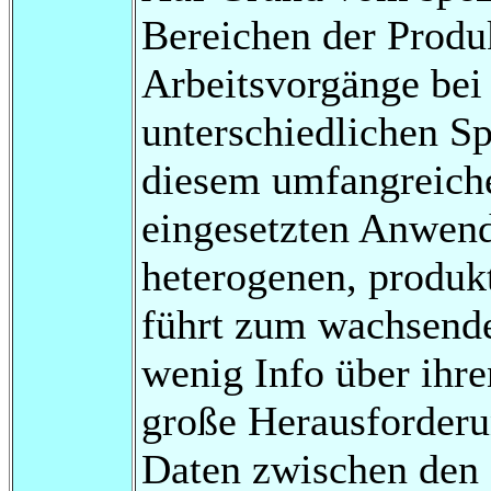
Bereichen der Produ
Arbeitsvorgänge bei
unterschiedlichen Sp
diesem umfangreiche
eingesetzten Anwen
heterogenen, produk
führt zum wachsend
wenig Info über ihr
große Herausforderun
Daten zwischen den 