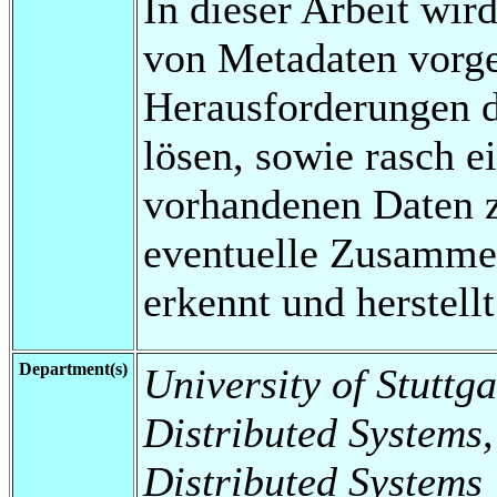
In dieser Arbeit wir
von Metadaten vorgest
Herausforderungen 
lösen, sowie rasch e
vorhandenen Daten z
eventuelle Zusamme
erkennt und herstellt
Department(s)
University of Stuttga
Distributed Systems,
Distributed Systems