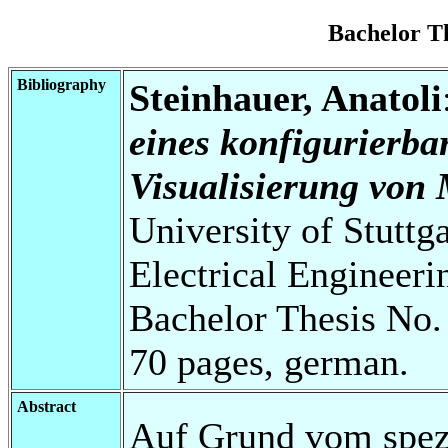
Bachelor T
Bibliography
Steinhauer, Anatoli
eines konfigurierba
Visualisierung von 
University of Stuttg
Electrical Engineeri
Bachelor Thesis No.
70 pages, german.
Abstract
Auf Grund vom spezi