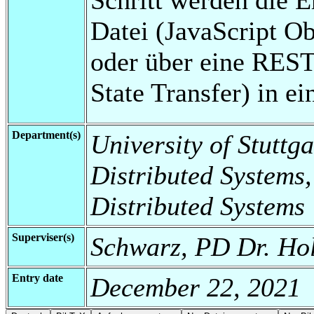
Datei (JavaScript O
oder über eine REST-
State Transfer) in e
Department(s)
University of Stuttga
Distributed Systems,
Distributed Systems
Superviser(s)
Schwarz, PD Dr. Holg
Entry date
December 22, 2021