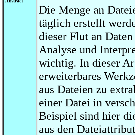
Abstract
Die Menge an Datei
täglich erstellt werd
dieser Flut an Daten
Analyse und Interpr
wichtig. In dieser A
erweiterbares Werkz
aus Dateien zu extr
einer Datei in versc
Beispiel sind hier d
aus den Dateiattribu