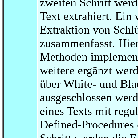
zweiten Schritt wer
Text extrahiert. Ein 
Extraktion von Schlü
zusammenfasst. Hie
Methoden implementi
weitere ergänzt we
über White- und Blac
ausgeschlossen werd
eines Texts mit reg
Defined-Procedures e
Schritt werden die 