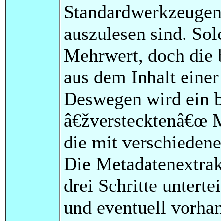
Standardwerkzeugen 
auszulesen sind. Sol
Mehrwert, doch die 
aus dem Inhalt einer
Deswegen wird ein 
â€žverstecktenâ€œ M
die mit verschieden
Die Metadatenextrakt
drei Schritte unterte
und eventuell vorha