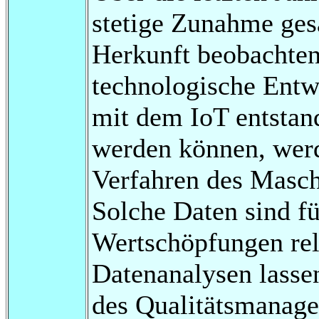
stetige Zunahme ges
Herkunft beobachten
technologische Ent
mit dem IoT entstan
werden können, werd
Verfahren des Masch
Solche Daten sind fü
Wertschöpfungen rel
Datenanalysen lassen
des Qualitätsmanage