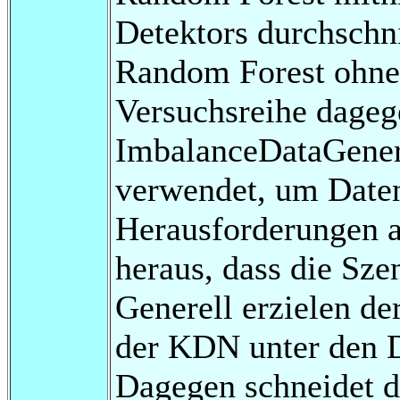
Detektors durchschni
Random Forest ohne 
Versuchsreihe dageg
ImbalanceDataGener
verwendet, um Datens
Herausforderungen a
heraus, dass die Sze
Generell erzielen de
der KDN unter den D
Dagegen schneidet d