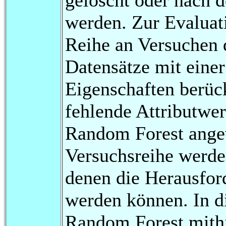
werden. Zur Evaluat
Reihe an Versuchen 
Datensätze mit einer
Eigenschaften berüc
fehlende Attributwer
Random Forest angew
Versuchsreihe werden
denen die Herausford
werden können. In di
Random Forest mithi