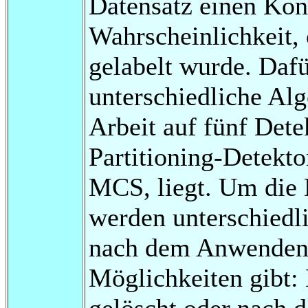
Datensatz einen Kon
Wahrscheinlichkeit, 
gelabelt wurde. Dafü
unterschiedliche Al
Arbeit auf fünf Det
Partitioning-Detekt
MCS, liegt. Um die 
werden unterschiedli
nach dem Anwenden 
Möglichkeiten gibt:
gelöscht oder nach 