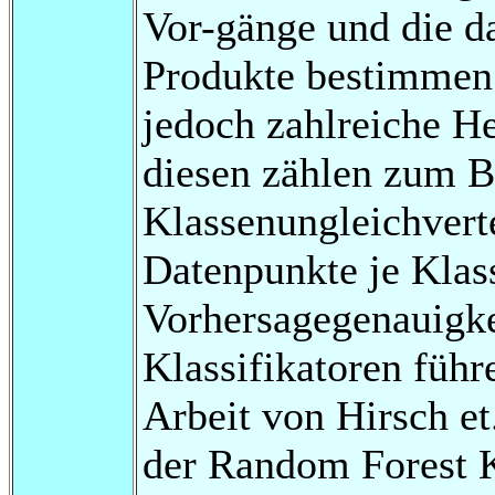
Vor-gänge und die da
Produkte bestimmen
jedoch zahlreiche H
diesen zählen zum Be
Klassenungleichvert
Datenpunkte je Klas
Vorhersagegenauigk
Klassifikatoren führ
Arbeit von Hirsch et
der Random Forest K