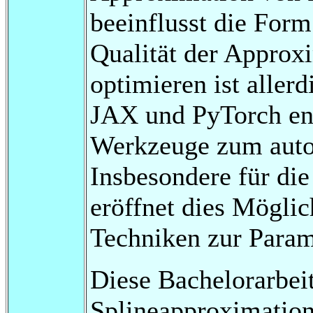
beeinflusst die Form
Qualität der Approx
optimieren ist aller
JAX und PyTorch ent
Werkzeuge zum auto
Insbesondere für di
eröffnet dies Möglic
Techniken zur Param
Diese Bachelorarbei
Splineapproximation