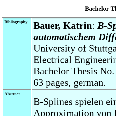
Bachelor T
Bibliography
Bauer, Katrin
:
B-Sp
automatischem Diff
University of Stuttg
Electrical Engineeri
Bachelor Thesis No.
63 pages, german.
Abstract
B-Splines spielen ei
Approximation von 