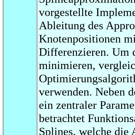
vorgestellte Implem
Ableitung des Appro
Knotenpositionen mi
Differenzieren. Um 
minimieren, verglei
Optimierungsalgorit
verwenden. Neben d
ein zentraler Parame
betrachtet Funktion
Splines, welche die