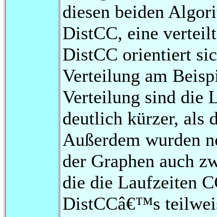
diesen beiden Algori
DistCC, eine verteil
DistCC orientiert si
Verteilung am Beisp
Verteilung sind die
deutlich kürzer, als
Außerdem wurden neb
der Graphen auch zw
die die Laufzeiten 
DistCCâ€™s teilweis