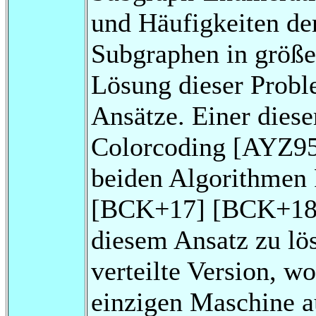
und Häufigkeiten de
Subgraphen in größe
Lösung dieser Probl
Ansätze. Einer diese
Colorcoding [AYZ95]
beiden Algorithme
[BCK+17] [BCK+18] 
diesem Ansatz zu lö
verteilte Version, w
einzigen Maschine au